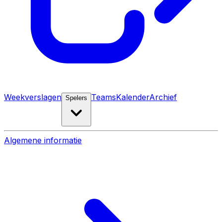
Weekverslagen
Teams
Kalender
Archief
Spelers
Algemene informatie