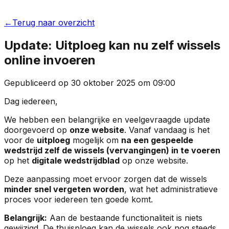
←
Terug naar overzicht
Update: Uitploeg kan nu zelf wissels
online invoeren
Gepubliceerd op
30 oktober 2025
om
09:00
Dag iedereen,
We hebben een belangrijke en veelgevraagde update
doorgevoerd op
onze website
. Vanaf vandaag is het
voor de
uitploeg
mogelijk om
na een gespeelde
wedstrijd zelf de wissels (vervangingen) in te voeren
op het
digitale wedstrijdblad
op onze website.
Deze aanpassing moet ervoor zorgen dat de wissels
minder snel vergeten worden
, wat het administratieve
proces voor iedereen ten goede komt.
Belangrijk:
Aan de bestaande functionaliteit is niets
gewijzigd. De thuisploeg kan de wissels ook nog steeds