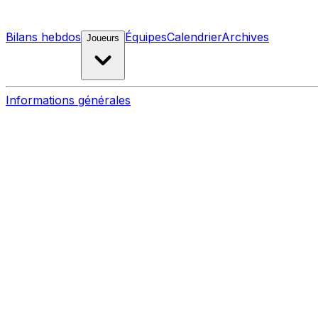
Bilans hebdos
Équipes
Calendrier
Archives
Joueurs
Informations générales