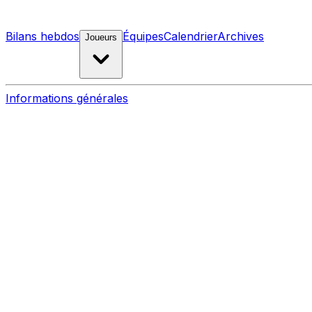
Bilans hebdos
Équipes
Calendrier
Archives
Joueurs
Informations générales