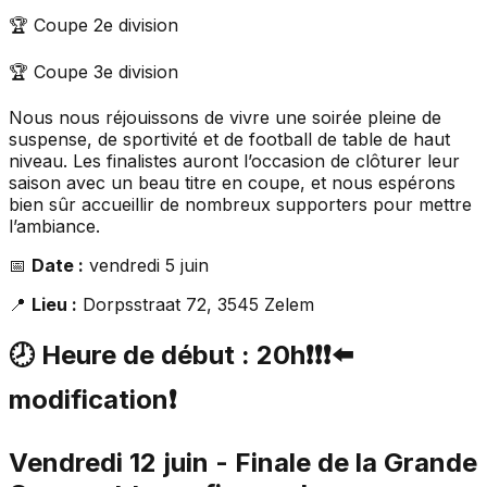
🏆 Coupe 2e division
🏆 Coupe 3e division
Nous nous réjouissons de vivre une soirée pleine de
suspense, de sportivité et de football de table de haut
niveau. Les finalistes auront l’occasion de clôturer leur
saison avec un beau titre en coupe, et nous espérons
bien sûr accueillir de nombreux supporters pour mettre
l’ambiance.
📅
Date :
vendredi 5 juin
📍
Lieu :
Dorpsstraat 72, 3545 Zelem
🕗
Heure de début :
20h❗❗❗⬅️
modification❗
Vendredi 12 juin - Finale de la Grande