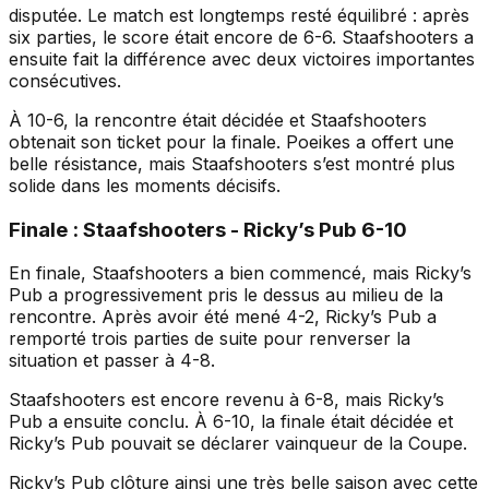
disputée. Le match est longtemps resté équilibré : après
six parties, le score était encore de 6-6. Staafshooters a
ensuite fait la différence avec deux victoires importantes
consécutives.
À 10-6, la rencontre était décidée et Staafshooters
obtenait son ticket pour la finale. Poeikes a offert une
belle résistance, mais Staafshooters s’est montré plus
solide dans les moments décisifs.
Finale : Staafshooters - Ricky’s Pub 6-10
En finale, Staafshooters a bien commencé, mais Ricky’s
Pub a progressivement pris le dessus au milieu de la
rencontre. Après avoir été mené 4-2, Ricky’s Pub a
remporté trois parties de suite pour renverser la
situation et passer à 4-8.
Staafshooters est encore revenu à 6-8, mais Ricky’s
Pub a ensuite conclu. À 6-10, la finale était décidée et
Ricky’s Pub pouvait se déclarer vainqueur de la Coupe.
Ricky’s Pub clôture ainsi une très belle saison avec cette