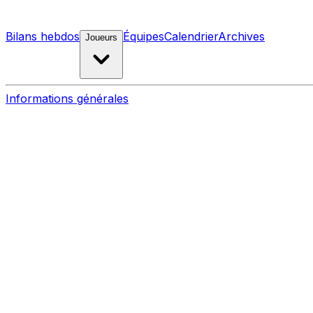
Bilans hebdos
Équipes
Calendrier
Archives
Joueurs
Informations générales