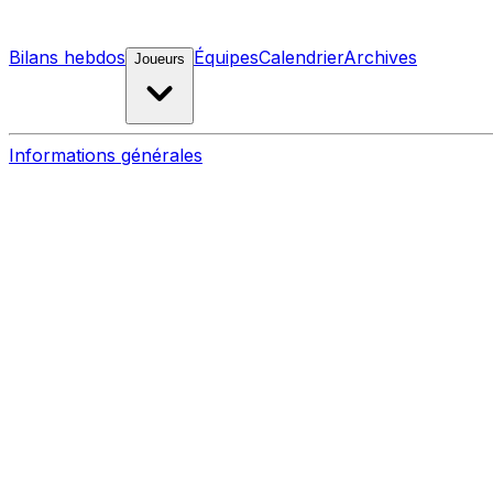
Bilans hebdos
Équipes
Calendrier
Archives
Joueurs
Informations générales