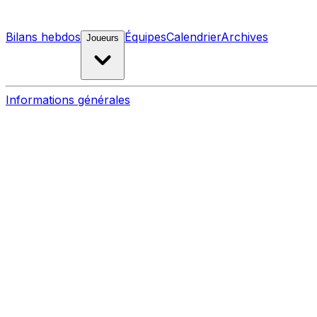
Bilans hebdos
Équipes
Calendrier
Archives
Joueurs
Informations générales