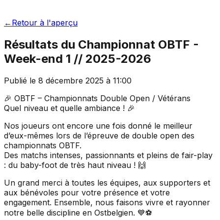
←
Retour à l'aperçu
Résultats du Championnat OBTF -
Week-end 1 // 2025-2026
Publié le
8 décembre 2025
à
11:00
🎉 OBTF – Championnats Double Open / Vétérans
Quel niveau et quelle ambiance ! 🎉
Nos joueurs ont encore une fois donné le meilleur
d’eux-mêmes lors de l’épreuve de double open des
championnats OBTF.
Des matchs intenses, passionnants et pleins de fair-play
: du baby-foot de très haut niveau ! 🙌
Un grand merci à toutes les équipes, aux supporters et
aux bénévoles pour votre présence et votre
engagement. Ensemble, nous faisons vivre et rayonner
notre belle discipline en Ostbelgien. 💙⚽