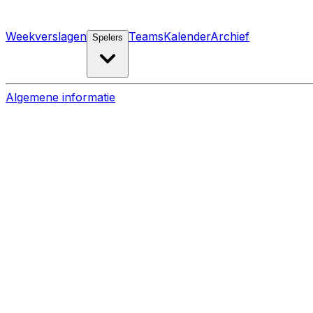
Weekverslagen
Teams
Kalender
Archief
Spelers
Algemene informatie