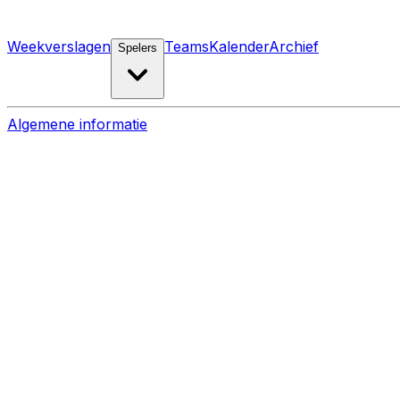
Weekverslagen
Teams
Kalender
Archief
Spelers
Algemene informatie