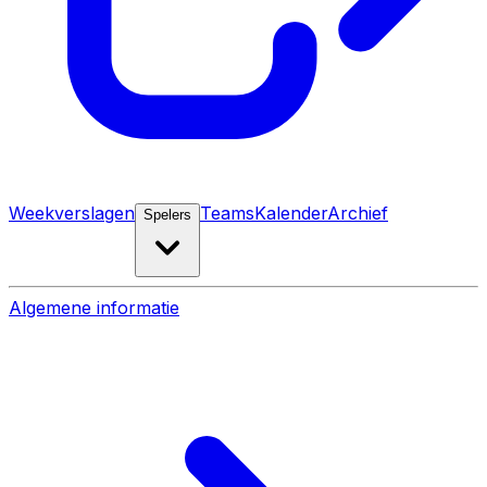
Weekverslagen
Teams
Kalender
Archief
Spelers
Algemene informatie