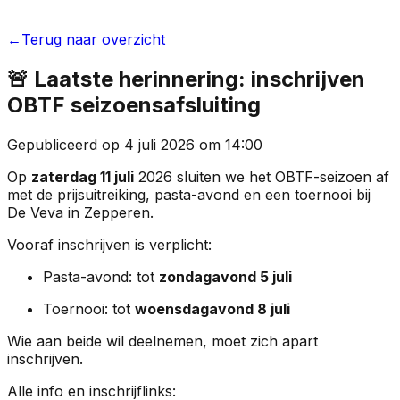
←
Terug naar overzicht
🚨 Laatste herinnering: inschrijven
OBTF seizoensafsluiting
Gepubliceerd op
4 juli 2026
om
14:00
Op
zaterdag 11 juli
2026 sluiten we het OBTF-seizoen af
met de prijsuitreiking, pasta-avond en een toernooi bij
De Veva in Zepperen.
Vooraf inschrijven is verplicht:
Pasta-avond: tot
zondagavond 5 juli
Toernooi: tot
woensdagavond 8 juli
Wie aan beide wil deelnemen, moet zich apart
inschrijven.
Alle info en inschrijflinks: