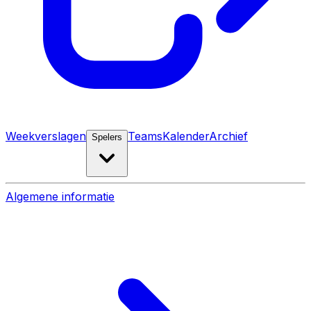
Weekverslagen
Teams
Kalender
Archief
Spelers
Algemene informatie