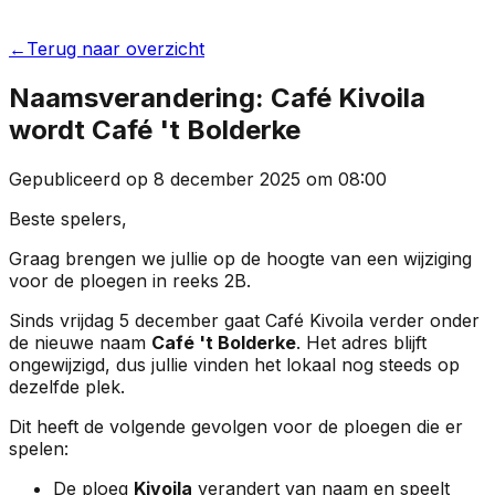
←
Terug naar overzicht
Naamsverandering: Café Kivoila
wordt Café 't Bolderke
Gepubliceerd op
8 december 2025
om
08:00
Beste spelers,
Graag brengen we jullie op de hoogte van een wijziging
voor de ploegen in reeks 2B.
Sinds vrijdag 5 december gaat Café Kivoila verder onder
de nieuwe naam
Café 't Bolderke
. Het adres blijft
ongewijzigd, dus jullie vinden het lokaal nog steeds op
dezelfde plek.
Dit heeft de volgende gevolgen voor de ploegen die er
spelen:
De ploeg
Kivoila
verandert van naam en speelt