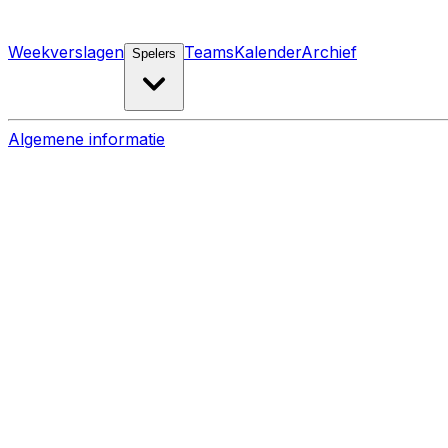
Weekverslagen
Teams
Kalender
Archief
Spelers
Algemene informatie