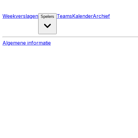
Weekverslagen
Teams
Kalender
Archief
Spelers
Algemene informatie