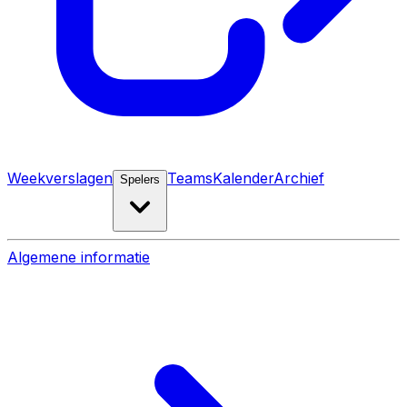
Weekverslagen
Teams
Kalender
Archief
Spelers
Algemene informatie