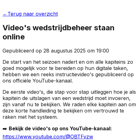
←
Terug naar overzicht
Video's wedstrijdbeheer staan
online
Gepubliceerd op
28 augustus 2025
om
19:00
De start van het seizoen nadert en om alle kapiteins zo
goed mogelijk voor te bereiden op hun digitale taken,
hebben we een reeks instructievideo's gepubliceerd op
ons officiële YouTube-kanaal.
De eerste video's, die stap voor stap uitleggen hoe je als
kapitein de uitslagen van een wedstrijd moet invoeren,
zijn vanaf nu te bekijken. We raden elke kapitein aan om
deze korte handleiding te bekijken om vertrouwd te
raken met het systeem.
➡️
Bekijk de video's op ons YouTube-kanaal:
https://www.youtube.com/@OBTFvzw